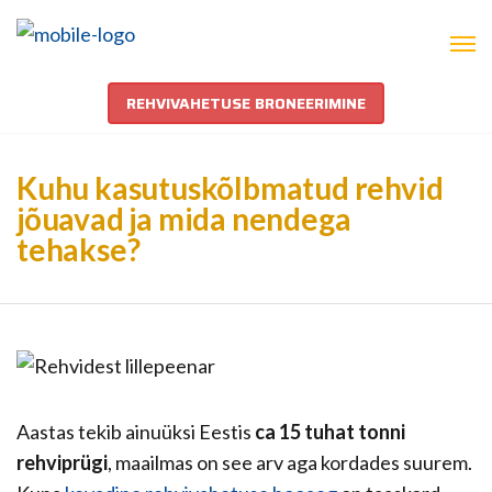
REHVIVAHETUSE BRONEERIMINE
Kuhu kasutuskõlbmatud rehvid
jõuavad ja mida nendega
tehakse?
Aastas tekib ainuüksi Eestis
ca 15 tuhat tonni
rehviprügi
, maailmas on see arv aga kordades suurem.