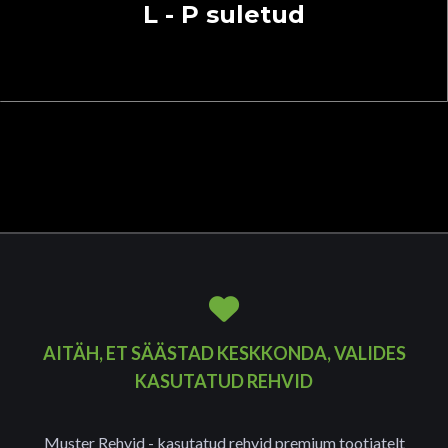
L - P suletud
AITÄH, ET SÄÄSTAD KESKKONDA, VALIDES
KASUTATUD REHVID
Muster Rehvid - kasutatud rehvid premium tootjatelt