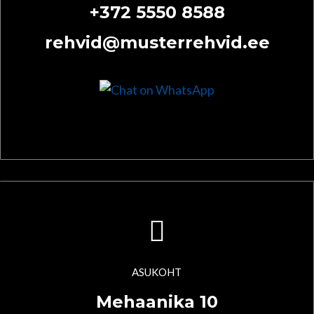
+372 5550 8588
rehvid@musterrehvid.ee
ASUKOHT
Mehaanika 10