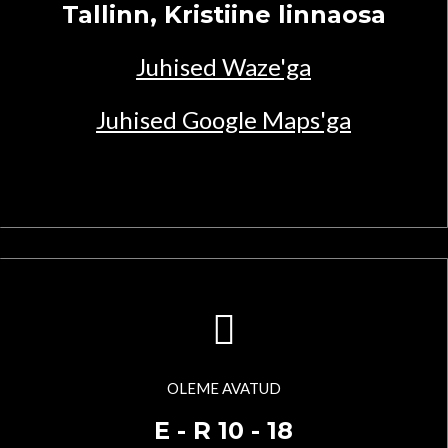
Tallinn, Kristiine linnaosa
Juhised Waze'ga
Juhised Google Maps'ga
OLEME AVATUD
E - R 10 - 18