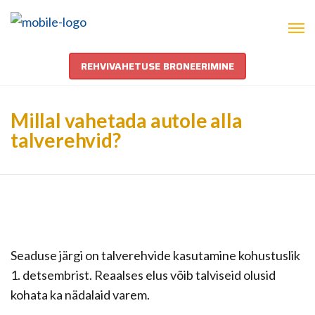
REHVIVAHETUSE BRONEERIMINE
Millal vahetada autole alla
talverehvid?
Seaduse järgi on talverehvide kasutamine kohustuslik
1. detsembrist. Reaalses elus võib talviseid olusid
kohata ka nädalaid varem.