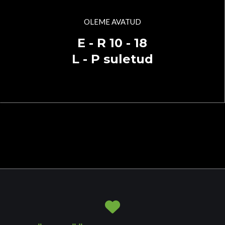
OLEME AVATUD
E - R 10 - 18
L - P suletud