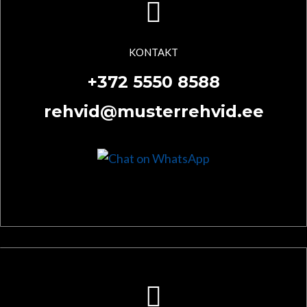
KONTAKT
+372 5550 8588
rehvid@musterrehvid.ee