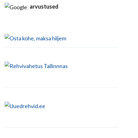
arvustused