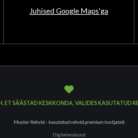
Juhised Google Maps'ga
H, ET SÄÄSTAD KESKKONDA, VALIDES KASUTATUD R
Muster Rehvid - kasutatud rehvid premium tootjatelt
Digilahendused