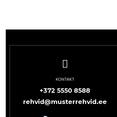
KONTAKT
+372 5550 8588
rehvid@musterrehvid.ee