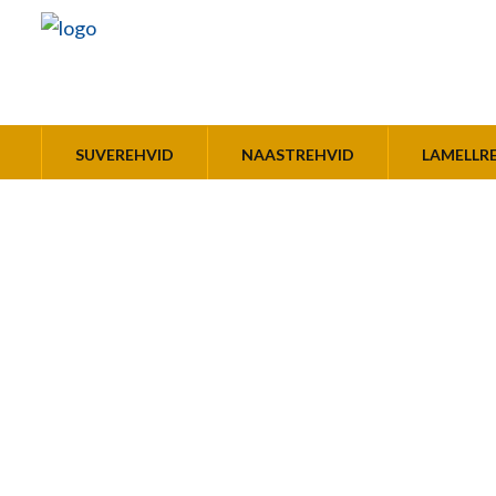
SUVEREHVID
NAASTREHVID
LAMELLR