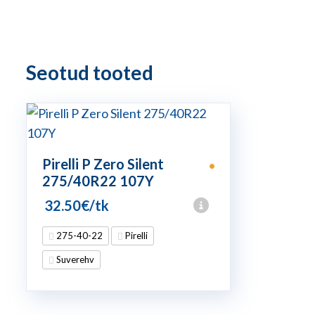
Seotud tooted
Pirelli P Zero Silent
•
275/40R22 107Y
32.50
€
/tk
275-40-22
Pirelli
Suverehv