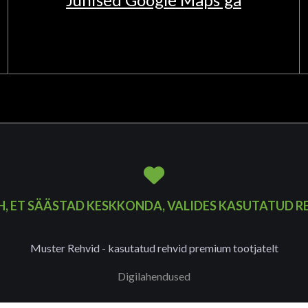
H, ET SÄÄSTAD KESKKONDA, VALIDES KASUTATUD R
Muster Rehvid - kasutatud rehvid premium tootjatelt
Digilahendused