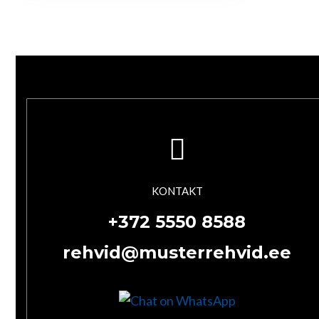
KONTAKT
+372 5550 8588
rehvid@musterrehvid.ee