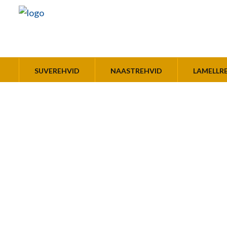
SUVEREHVID
NAASTREHVID
LAMELLR