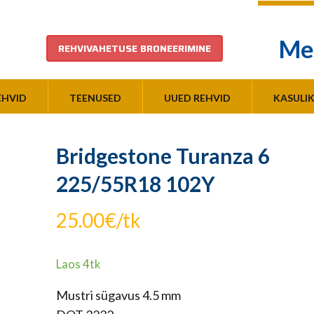
Me
REHVIVAHETUSE BRONEERIMINE
EHVID
TEENUSED
UUED REHVID
KASULI
Bridgestone Turanza 6
225/55R18 102Y
25.00
€
/tk
Laos 4tk
Mustri sügavus 4.5 mm