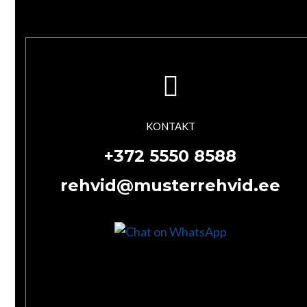
KONTAKT
+372 5550 8588
rehvid@musterrehvid.ee