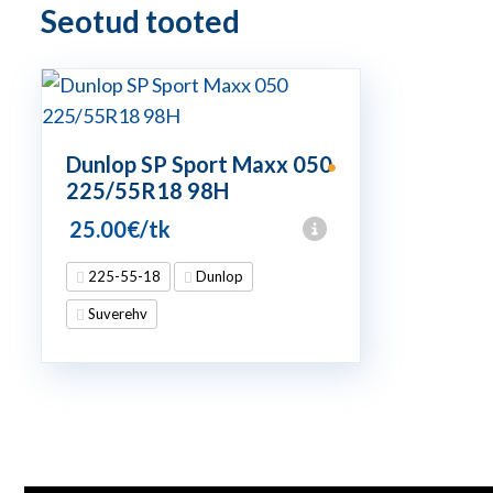
Seotud tooted
Dunlop SP Sport Maxx 050
•
225/55R18 98H
25.00
€
/tk
225-55-18
Dunlop
Suverehv