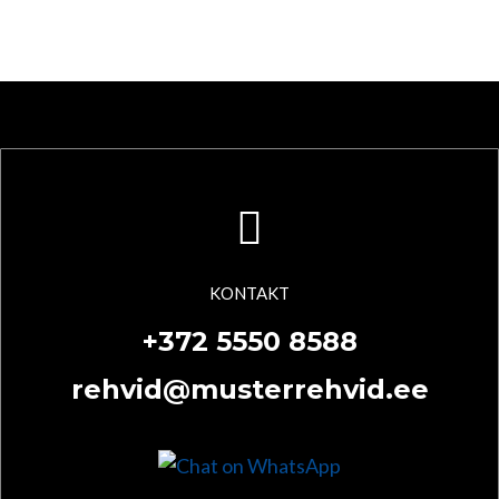
KONTAKT
+372 5550 8588
rehvid@musterrehvid.ee