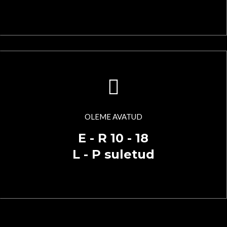
OLEME AVATUD
E - R 10 - 18
L - P suletud