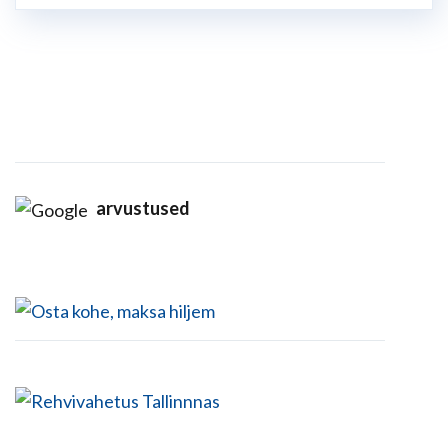
arvustused