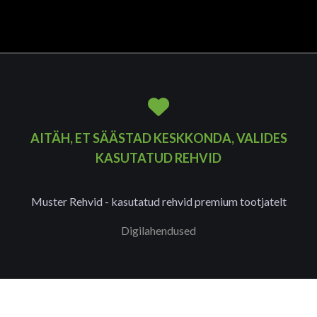
AITÄH, ET SÄÄSTAD KESKKONDA, VALIDES
KASUTATUD REHVID
Muster Rehvid - kasutatud rehvid premium tootjatelt
Digilahendused