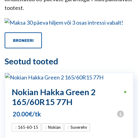
tootest.
BRONEERI
Seotud tooted
Nokian Hakka Green 2
•
165/60R15 77H
20.00
€
/tk
165-60-15
Nokian
Suverehv