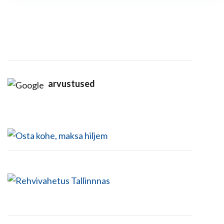
arvustused