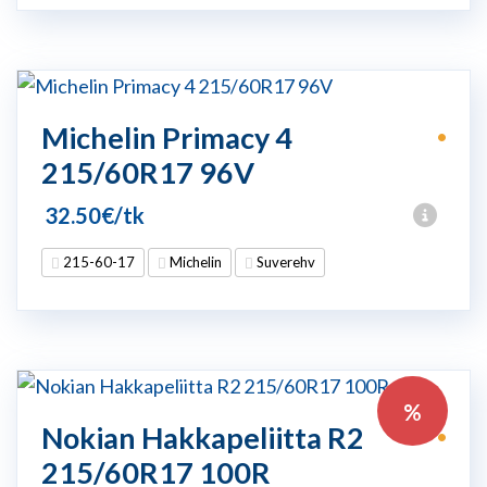
Michelin Primacy 4
•
215/60R17 96V
32.50
€
/tk
215-60-17
Michelin
Suverehv
%
Nokian Hakkapeliitta R2
•
215/60R17 100R