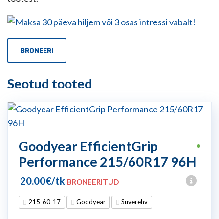
BRONEERI
Seotud tooted
Goodyear EfficientGrip
•
Performance 215/60R17 96H
20.00
€
/tk
BRONEERITUD
215-60-17
Goodyear
Suverehv