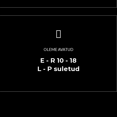
OLEME AVATUD
E - R 10 - 18
L - P suletud