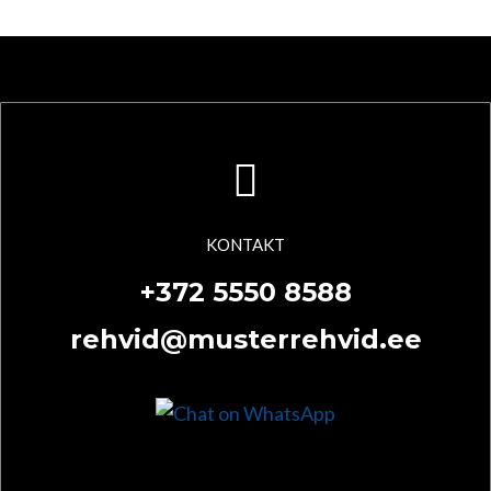
KONTAKT
+372 5550 8588
rehvid@musterrehvid.ee