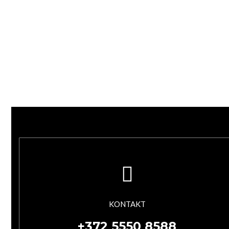
KONTAKT
+372 5550 8588