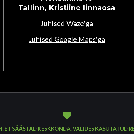
Tallinn, Kristiine linnaosa
Juhised Waze'ga
Juhised Google Maps'ga
H, ET SÄÄSTAD KESKKONDA, VALIDES KASUTATUD R