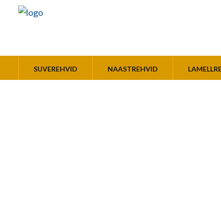
SUVEREHVID
NAASTREHVID
LAMELLR