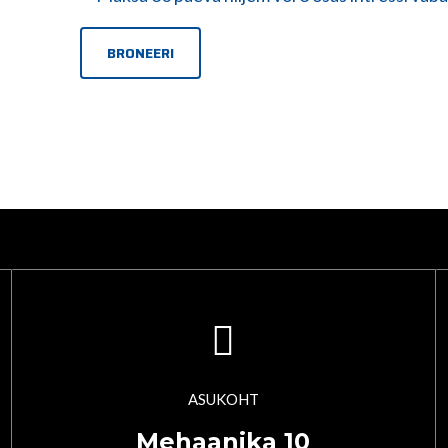
BRONEERI
ASUKOHT
Mehaanika 10