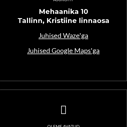
Mehaanika 10
Tallinn, Kristiine linnaosa
Juhised Waze'ga
Juhised Google Maps'ga
OLEME AVATUD