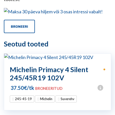
BRONEERI
Seotud tooted
Michelin Primacy 4 Silent
•
245/45R19 102V
37.50
€
/tk
BRONEERITUD
245-45-19
Michelin
Suverehv