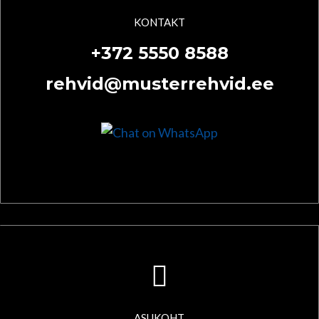
KONTAKT
+372 5550 8588
rehvid@musterrehvid.ee
ASUKOHT