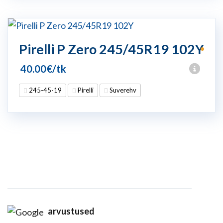
Pirelli P Zero 245/45R19 102Y
•
40.00
€
/tk
245-45-19
Pirelli
Suverehv
arvustused