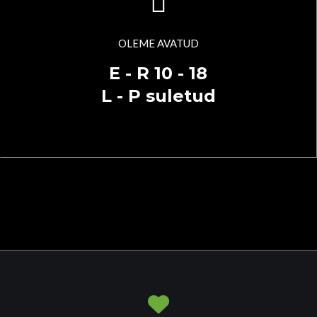
OLEME AVATUD
E - R 10 - 18
L - P suletud