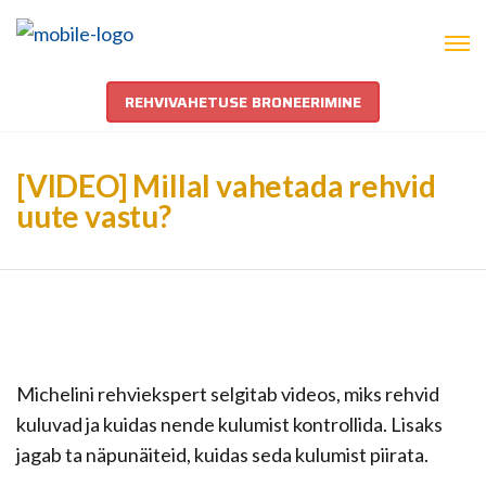
REHVIVAHETUSE BRONEERIMINE
[VIDEO] Millal vahetada rehvid
uute vastu?
Michelini rehviekspert selgitab videos, miks rehvid
kuluvad ja kuidas nende kulumist kontrollida. Lisaks
jagab ta näpunäiteid, kuidas seda kulumist piirata.