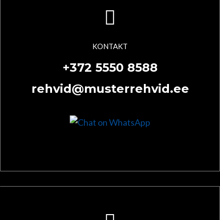
KONTAKT
+372 5550 8588
rehvid@musterrehvid.ee