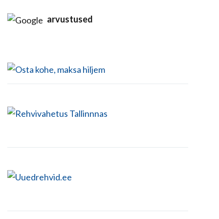
arvustused