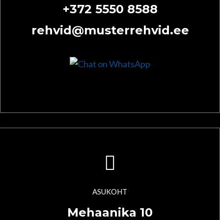
+372 5550 8588
rehvid@musterrehvid.ee
ASUKOHT
Mehaanika 10