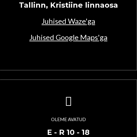
Tallinn, Kristiine linnaosa
Juhised Waze'ga
Juhised Google Maps'ga
OLEME AVATUD
E - R 10 - 18