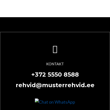
KONTAKT
+372 5550 8588
rehvid@musterrehvid.ee