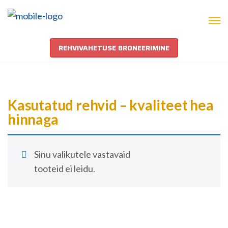
REHVIVAHETUSE BRONEERIMINE
Kasutatud rehvid – kvaliteet hea
hinnaga
Sinu valikutele vastavaid
tooteid ei leidu.