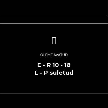
OLEME AVATUD
E - R 10 - 18
L - P suletud