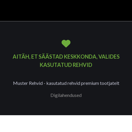
AITÄH, ET SÄÄSTAD KESKKONDA, VALIDES
KASUTATUD REHVID
Muster Rehvid - kasutatud rehvid premium tootjatelt
Digilahendused