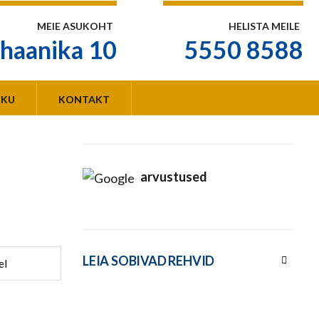
MEIE ASUKOHT
HELISTA MEILE
haanika 10
5550 8588
KKU
KONTAKT
arvustused
LEIA SOBIVAD REHVID