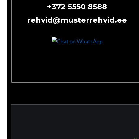
+372 5550 8588
rehvid@musterrehvid.ee