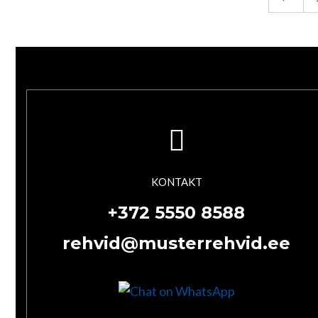
KONTAKT
+372 5550 8588
rehvid@musterrehvid.ee