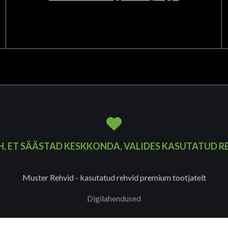
H, ET SÄÄSTAD KESKKONDA, VALIDES KASUTATUD R
Muster Rehvid - kasutatud rehvid premium tootjatelt
Digilahendused