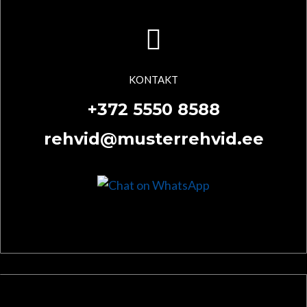
KONTAKT
+372 5550 8588
rehvid@musterrehvid.ee