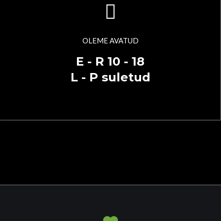
OLEME AVATUD
E - R 10 - 18
L - P suletud