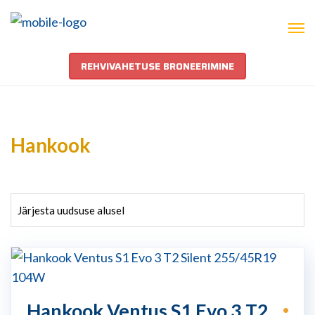
REHVIVAHETUSE BRONEERIMINE
Hankook
Hankook Ventus S1 Evo 3 T2
•